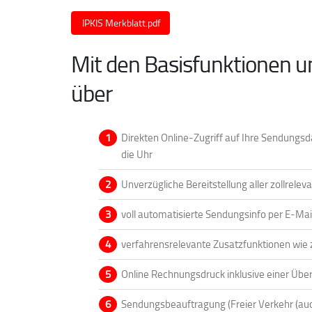
IPKIS Merkblatt.pdf
Mit den Basisfunktionen 
über
Direkten Online-Zugriff auf Ihre Sendungs
die Uhr
Unverzügliche Bereitstellung aller zollrel
voll automatisierte Sendungsinfo per E-Mai
verfahrensrelevante Zusatzfunktionen wie
Online Rechnungsdruck inklusive einer Übers
Sendungsbeauftragung (Freier Verkehr (au