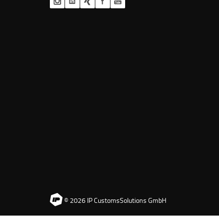
© 2026 IP CustomsSolutions GmbH