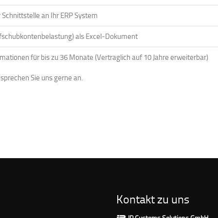
Schnittstelle an Ihr ERP System
ufschubkontenbelastung) als Excel-Dokument
mationen für bis zu 36 Monate (Vertraglich auf 10 Jahre erweiterbar)
sprechen Sie uns gerne an.
Kontakt zu uns
IP Customs Solutions GmbH