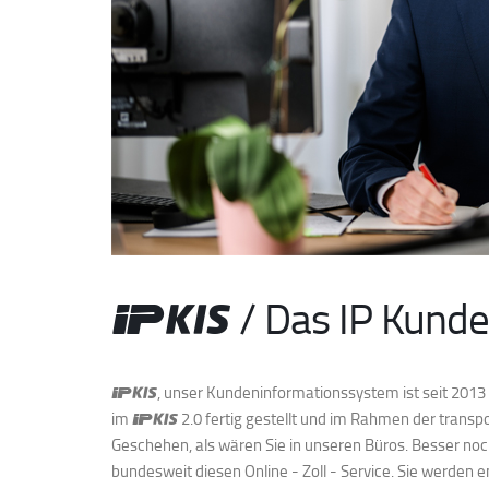
/ Das IP Kund
, unser Kundeninformationssystem ist seit 2013 
im
2.0 fertig gestellt und im Rahmen der transpo
Geschehen, als wären Sie in unseren Büros. Besser noch
bundesweit diesen Online - Zoll - Service. Sie werden 