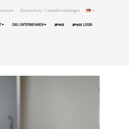
pressum
Datenschutz / CookieEinstellungen
T
DAS UNTERNEHMEN
LOGIN