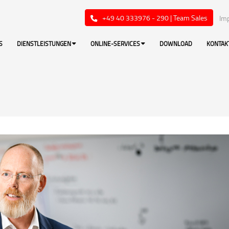
+49 40 333976 - 290 | Team Sales
Im
S
DIENSTLEISTUNGEN
ONLINE-SERVICES
DOWNLOAD
KONTAK