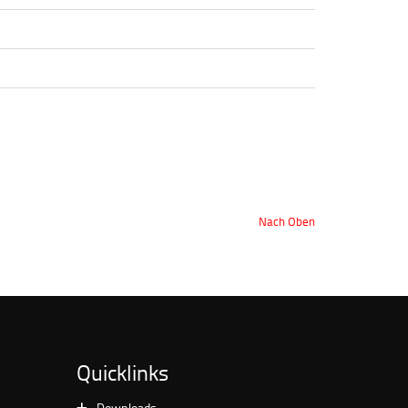
Nach Oben
Quicklinks
Downloads