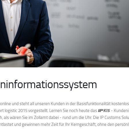
eninformationssystem
online und steht all unseren Kunden in der Basisfunktionalität kosten
rt logistic 2015 vorgestellt. Lernen Sie noch heute das
- Kundeni
, als wären Sie im Zollamt dabei - rund um die Uhr. Die IP Customs Solu
entlastet und gewinnen mehr Zeit für Ihr Kerngeschäft, ohne den persönl