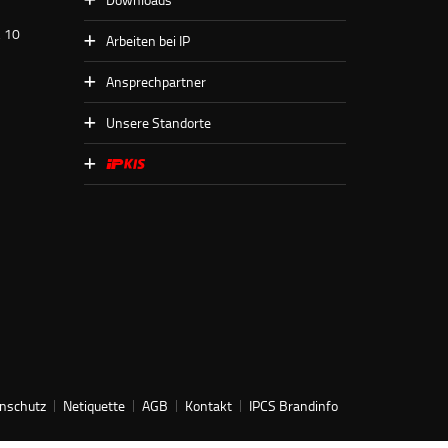
. 10
Arbeiten bei IP
Ansprechpartner
Unsere Standorte
nschutz
Netiquette
AGB
Kontakt
IPCS Brandinfo