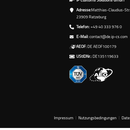
Adresse:
Matthias-Claudius-Str
23909 Ratzeburg
Telefon:
+49 40 333 976 0
E-Mail:
contact@de.ip-cs.com
AEOF:
DE AEOF100179
UStIDNr.:
DE135119633
Impressum
Nutzungsbedingungen
Date