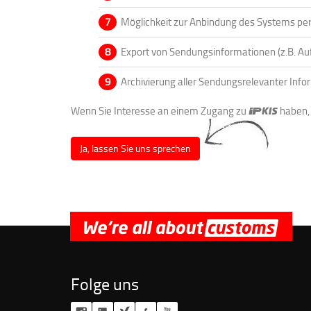
Möglichkeit zur Anbindung des Systems per 
Export von Sendungsinformationen (z.B. A
Archivierung aller Sendungsrelevanter Infor
Wenn Sie Interesse an einem Zugang zu
haben, 
Ja, lassen Sie uns sprechen
Folge uns