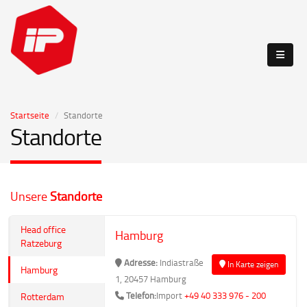
Startseite
Standorte
Standorte
Unsere
Standorte
Head office
Hamburg
Ratzeburg
Adresse:
Indiastraße
In Karte zeigen
Hamburg
1, 20457 Hamburg
Telefon:
Import
+49 40 333 976 - 200
Rotterdam