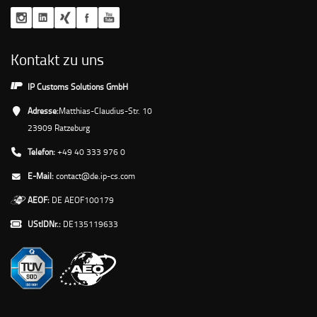
Kontakt zu uns
IP Customs Solutions GmbH
Adresse:
Matthias-Claudius-Str. 10
23909 Ratzeburg
Telefon:
+49 40 333 976 0
E-Mail:
contact@de.ip-cs.com
AEOF:
DE AEOF100179
UStIDNr.:
DE135119633