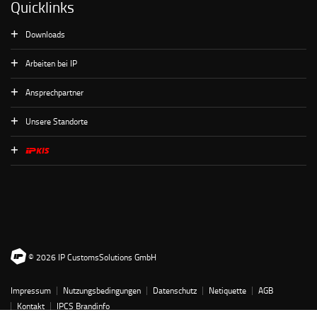
Quicklinks
Downloads
Arbeiten bei IP
Ansprechpartner
Unsere Standorte
© 2026 IP CustomsSolutions GmbH
Impressum
Nutzungsbedingungen
Datenschutz
Netiquette
AGB
Kontakt
IPCS Brandinfo