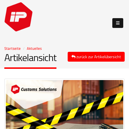
Startseite
Aktuelles
Artikelansicht
zurück zur Artikelübersicht