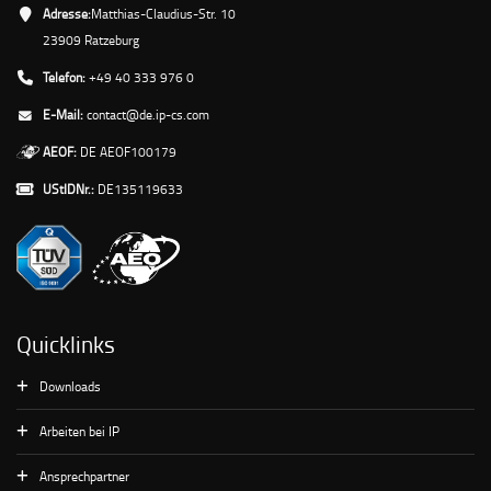
Adresse:
Matthias-Claudius-Str. 10
23909 Ratzeburg
Telefon:
+49 40 333 976 0
E-Mail:
contact@de.ip-cs.com
AEOF:
DE AEOF100179
UStIDNr.:
DE135119633
Quicklinks
Downloads
Arbeiten bei IP
Ansprechpartner